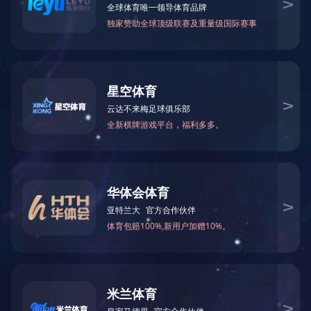
全螺纹螺柱（表面发黑）
全螺纹螺柱（热镀锌）
全螺纹螺柱（电镀锌）
全螺纹螺柱（不锈钢）
好博官方网页版
上一页
1
2
3
4
5
6
下一页
尾页
COPYRIGHT @ 2022 ALL RIGHTS RESERVED BY CJCVK.COM