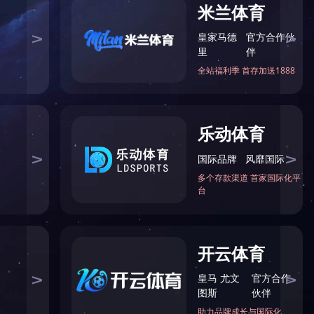
机螺栓螺母
组合件及其他紧固件
栓
不锈钢全螺纹六角头螺栓
咨询电
尾页
话
传真