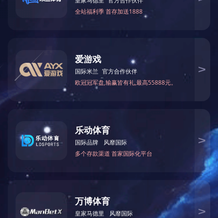
传真
0510-88551228
邮箱
xibiao@cjcvk.com
在线留言