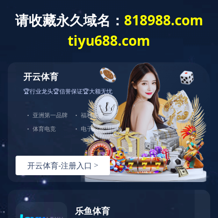
好博官方网页版
好博官方网页版-好博(中国)
总机：0510-88551801
E-mail：xibiao@cjcvk.com
好博官方网页版-好博(中国)
好博官方网页版-好博(中国)
返回
好博官方网页版-好博(中国) 期待与您的真诚合作!