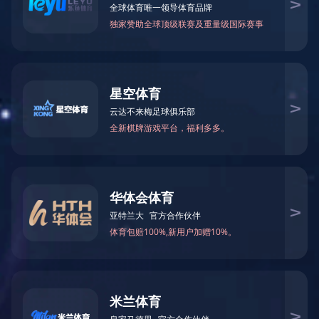
1998年4月公司搬迁至无锡市滨湖
1998年
区湖滨路371号