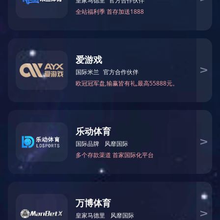
1999年公司股份制改制，更名