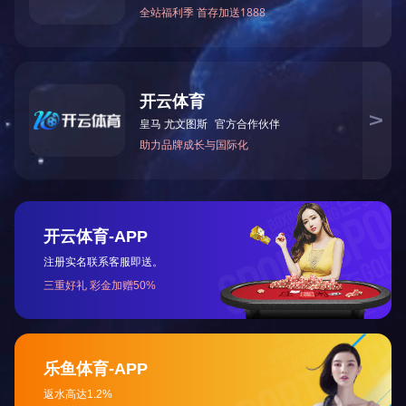
中海油惠州炼油1000万吨/年炼油项目
中海油惠州炼油100万吨/年乙烯项目
中沙（天津）石化100万吨/年乙烯项目
巴斯夫广东新型一体化项目
中石化扬子石化炼油结构改造项目
中石化金陵石化炼油节能改造项目
广西石化炼化一体化转型升级项目